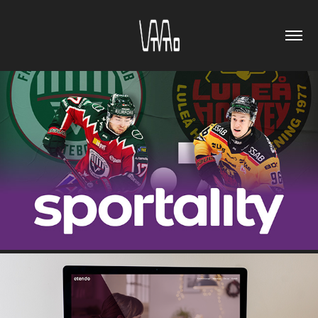
SHL | HOCKEYALLSVENSKAN | SDHL