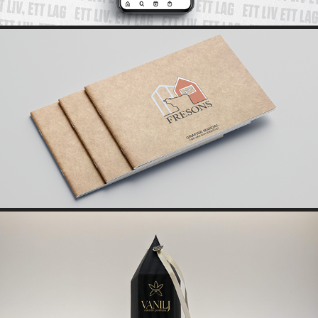
FRESONS
AURA VANILJ