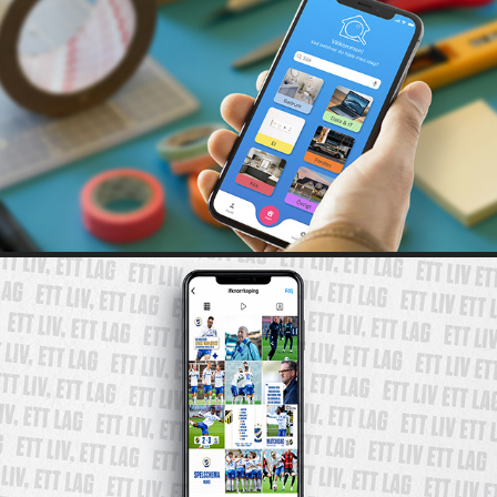
KOLL PÅ HEMMET
IFK NORRKÖPING