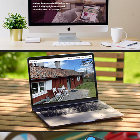
KOMMUN ETENDO
KALLE MÄ PIPA