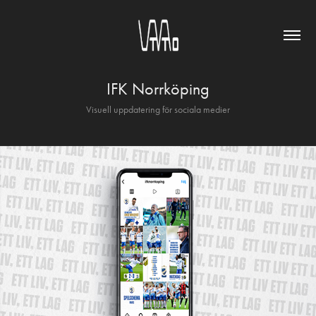
IFK Norrköping
Visuell uppdatering för sociala medier