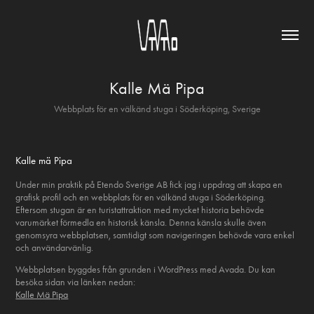
Kalle Mä Pipa
Webbplats för en välkänd stuga i Söderköping, Sverige
Kalle mä Pipa
Under min praktik på Etendo Sverige AB fick jag i uppdrag att skapa en
grafisk profil och en webbplats för en välkänd stuga i Söderköping.
Eftersom stugan är en turistattraktion med mycket historia behövde
varumärket förmedla en historisk känsla. Denna känsla skulle även
genomsyra webbplatsen, samtidigt som navigeringen behövde vara enkel
och användarvänlig.
Webbplatsen byggdes från grunden i WordPress med Avada. Du kan
besöka sidan via länken nedan:
Kalle Mä Pipa