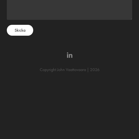
Skicka
Copyright John Vaattovaara | 2026